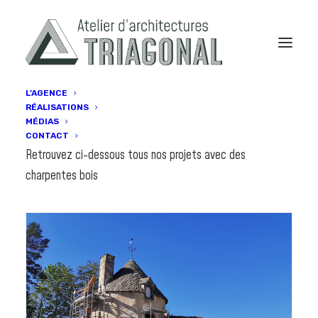
L’AGENCE
RÉALISATIONS
Charpente Bois
MÉDIAS
CONTACT
Retrouvez ci-dessous tous nos projets avec des
charpentes bois