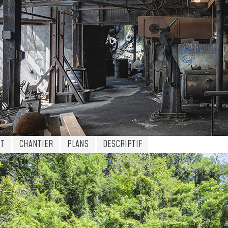
ET
CHANTIER
PLANS
DESCRIPTIF