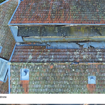
 drone