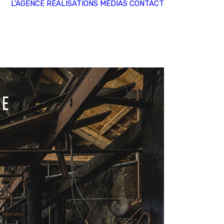
L’AGENCE
RÉALISATIONS
MÉDIAS
CONTACT
RE